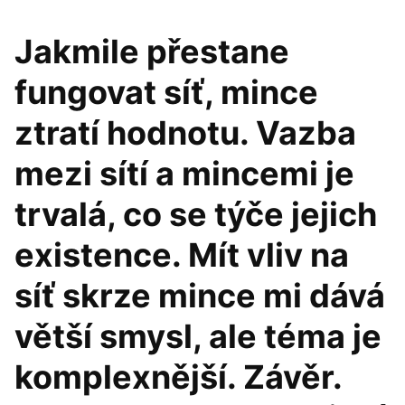
Jakmile přestane
fungovat síť, mince
ztratí hodnotu. Vazba
mezi sítí a mincemi je
trvalá, co se týče jejich
existence. Mít vliv na
síť skrze mince mi dává
větší smysl, ale téma je
komplexnější. Závěr.