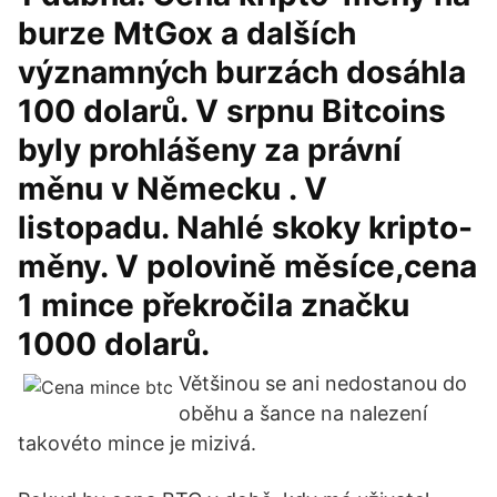
burze MtGox a dalších
významných burzách dosáhla
100 dolarů. V srpnu Bitcoins
byly prohlášeny za právní
měnu v Německu . V
listopadu. Nahlé skoky kripto-
měny. V polovině měsíce,cena
1 mince překročila značku
1000 dolarů.
Většinou se ani nedostanou do
oběhu a šance na nalezení
takovéto mince je mizivá.