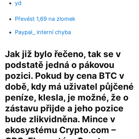
yd
Převést 1,69 na zlomek
Paypal_ interní chyba
Jak již bylo řečeno, tak se v
podstatě jedná o pákovou
pozici. Pokud by cena BTC v
době, kdy má uživatel půjčené
peníze, klesla, je možné, že o
zástavu přijde a jeho pozice
bude zlikvidněna. Mince v
ekosystému Crypto.com –