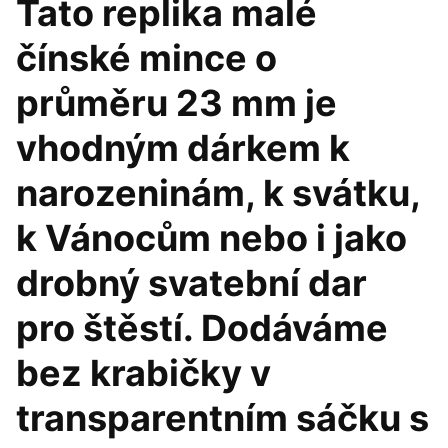
Tato replika malé
čínské mince o
průměru 23 mm je
vhodným dárkem k
narozeninám, k svátku,
k Vánocům nebo i jako
drobný svatební dar
pro štěstí. Dodáváme
bez krabičky v
transparentním sáčku s