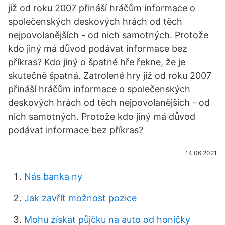
již od roku 2007 přináší hráčům informace o
společenských deskových hrách od těch
nejpovolanějších - od nich samotných. Protože
kdo jiný má důvod podávat informace bez
příkras? Kdo jiný o špatné hře řekne, že je
skutečně špatná. Zatrolené hry již od roku 2007
přináší hráčům informace o společenských
deskových hrách od těch nejpovolanějších - od
nich samotných. Protože kdo jiný má důvod
podávat informace bez příkras?
14.06.2021
Nás banka ny
Jak zavřít možnost pozice
Mohu získat půjčku na auto od honičky