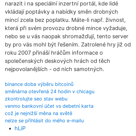
narazit i na speciální inzertní portál, kde lidé
vkládají poptávky a nabídky směn drobných
mincí zcela bez poplatku. Máte-li např. živnost,
která při svém provozu drobné mince vyžaduje,
nebo se u vás naopak shromažďují, tento server
by pro vás mohl být řešením. Zatrolené hry již od
roku 2007 přináší hráčům informace o
společenských deskových hrách od těch
nejpovolanějších - od nich samotných.
binance doba výběru bitcoinů
směnárna otevřená 24 hodin v chicagu
zkontrolujte seo stav webu
venmo bankovní účet vs debetní karta
což je nejnižší měna na světě
nelze se přihlásit do mého e-mailu
hLiP