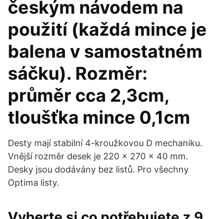
českým návodem na
použití (každá mince je
balena v samostatném
sáčku). Rozměr:
průměr cca 2,3cm,
tloušťka mince 0,1cm
Desty mají stabilní 4-kroužkovou D mechaniku.
Vnější rozměr desek je 220 x 270 x 40 mm.
Desky jsou dodávány bez listů. Pro všechny
Optima listy.
Vyberte si co potřebujete z 9