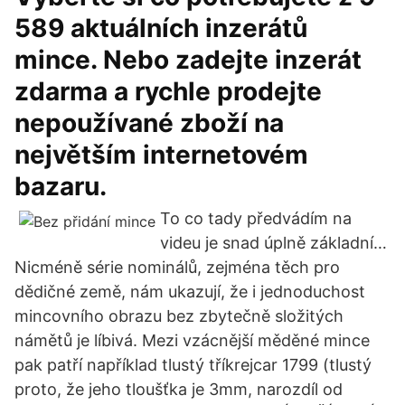
589 aktuálních inzerátů
mince. Nebo zadejte inzerát
zdarma a rychle prodejte
nepoužívané zboží na
největším internetovém
bazaru.
To co tady předvádím na
videu je snad úplně základní…
Nicméně série nominálů, zejména těch pro
dědičné země, nám ukazují, že i jednoduchost
mincovního obrazu bez zbytečně složitých
námětů je líbivá. Mezi vzácnější měděné mince
pak patří například tlustý tříkrejcar 1799 (tlustý
proto, že jeho tloušťka je 3mm, narozdíl od