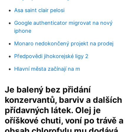
Asa saint clair pelosi
Google authenticator migrovat na nový
iphone
Monaro nedokončený projekt na prodej
Předpovědi jihokorejské ligy 2
Hlavní města začínají na m
Je balený bez přidání
konzervantů, barviv a dalších
přídavných látek. Olej je
oříškové chuti, voní po trávě a
obsah chlorofylu mu dodává