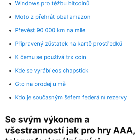
Windows pro těžbu bitcoinů
Moto z přehrát obal amazon
Převést 90 000 km na míle
Připravený zůstatek na kartě prostředků
K čemu se používá trx coin
Kde se vyrábí eos chapstick
Gto na prodej u mě
Kdo je současným šéfem federální rezervy
Se svým výkonem a
všestranností jak pro hry AAA,