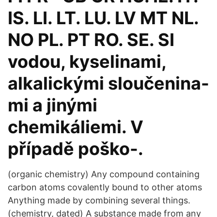
IS. LI. LT. LU. LV MT NL.
NO PL. PT RO. SE. SI
vodou, kyselinami,
alkalickými sloučenina-
mi a jinými
chemikáliemi. V
případě poško-.
(organic chemistry) Any compound containing
carbon atoms covalently bound to other atoms
Anything made by combining several things.
(chemistry, dated) A substance made from any