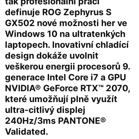
tak profesionální práci
definuje ROG Zephyrus S
GX502 nové možnosti her ve
Windows 10 na ultratenkých
laptopech. Inovativní chladící
design dokáže uvolnit
veškerou energii procesorů 9.
generace Intel Core i7 a GPU
NVIDIA® GeForce RTX™ 2070,
které umožňují plně využít
ultra-citlivý displej
240Hz/3ms PANTONE®
Validated.